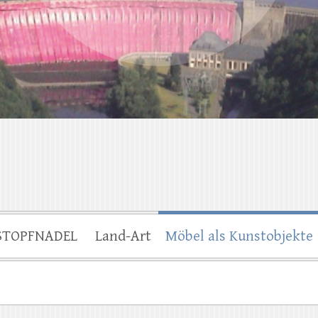
STOPFNADEL
Land-Art
Möbel als Kunstobjekte